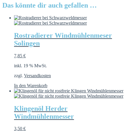
Das könnte dir auch gefallen …
Rostradierer Windmühlenmeser
Solingen
7,85
€
inkl. 19 % MwSt.
zzgl.
Versandkosten
In den Warenkorb
Klingenöl Herder
Windmühlenmesser
3,50
€