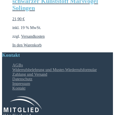
schwarzer Kunststoff Marsvogel
Solingen
21,90
€
inkl. 19 % MwSt.
zzgl.
Versandkosten
In den Warenkorb
Kontakt
AGBs
Widerrufsbelehrung und Muster-Wiederrufsformular
Zahlung und Versand
Datenschutz
Impressum
Kontakt