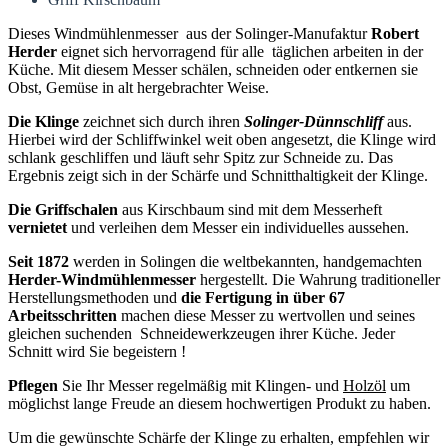
Dieses Windmühlenmesser aus der Solinger-Manufaktur
Robert
Herder
eignet sich hervorragend für alle täglichen arbeiten in der
Küche. Mit diesem Messer schälen, schneiden oder entkernen sie
Obst, Gemüse in alt hergebrachter Weise.
Die Klinge
zeichnet sich durch ihren
Solinger-Dünnschliff
aus.
Hierbei wird der Schliffwinkel weit oben angesetzt, die Klinge wird
schlank geschliffen und läuft sehr Spitz zur Schneide zu. Das
Ergebnis zeigt sich in der Schärfe und Schnitthaltigkeit der Klinge.
Die Griffschalen
aus Kirschbaum sind mit dem Messerheft
vernietet
und verleihen dem Messer ein individuelles aussehen.
Seit 1872
werden in Solingen die weltbekannten, handgemachten
Herder-Windmühlenmesser
hergestellt. Die Wahrung traditioneller
Herstellungsmethoden und
die Fertigung in über 67
Arbeitsschritten
machen diese Messer zu wertvollen und seines
gleichen suchenden Schneidewerkzeugen ihrer Küche. Jeder
Schnitt wird Sie begeistern !
Pflegen
Sie Ihr Messer regelmäßig mit Klingen- und
Holzöl
um
möglichst lange Freude an diesem hochwertigen Produkt zu haben.
Um die gewünschte Schärfe der Klinge zu erhalten, empfehlen wir