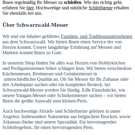
Ihnen regelmäßig Ihr Messer zu
schleifen
. Wie das richtig geht,
erfahren Sie
hier
. Hochwertige und nützliche
Schleifsteine
erhalten
Sie ebenfalls bei uns.
Über Schwarzwald-Messer
Wir sind ein Inhaber geführtes
Familien- und Traditionsunternehmen
aus dem Schwarzwald. Wir bieten Ihnen einen Service der von
Herzen kommt. Unsere langjährige Erfahrung auf Messen und
Märkten kommt Ihnen zu Gute.
In unserem Shop finden Sie alles was Herzen von Hobbyköchen
und Profigastronomen höher schlagen lässt. Wir bieten verschiedene
Küchenmesser, Brotmesser und Gemüsemesser in
unterschiedlicher Qualität an. Ob Sie Messer für Ihr Zuhause oder
den Arbeitsplatz suchen oder ein komplettes Besteck, bei
Schwarzwald-Messer werden Sie fündig. Edle Einzelstücke, wie
unsere Yatagan-Messer oder Schinkenmesser suchen – wir bieten
Ihnen die größte Auswahl zum kleinen Preis.
Auch hochwertige Abzieh- und Schleifsteine gehören in unser
Angebot. Insbesondere Natursteine aus belgischem Brocken, sowie
Arkansas-Steine sind unsere Spezialität. Ein hervorragendes
Schleifergebnis, für einen hervorragenden Preis.