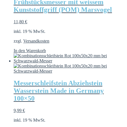
Frühstücksmesser mit weissem
Kunststoffgriff (POM) Marsvogel
11,80
€
inkl. 19 % MwSt.
zzgl.
Versandkosten
In den Warenkorb
Messerschleifstein Abziehstein
Wasserstein Made in Germany
100×50
9,99
€
inkl. 19 % MwSt.