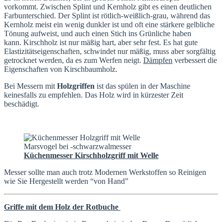
vorkommt. Zwischen Splint und Kernholz gibt es einen deutlichen
Farbunterschied. Der Splint ist rötlich-weißlich-grau, während das
Kernholz meist ein wenig dunkler ist und oft eine stärkere gelbliche
Tönung aufweist, und auch einen Stich ins Grünliche haben
kann. Kirschholz ist nur mäßig hart, aber sehr fest. Es hat gute
Elastizitätseigenschaften, schwindet nur mäßig, muss aber sorgfältig
getrocknet werden, da es zum Werfen neigt.
Dämpfen
verbessert die
Eigenschaften von Kirschbaumholz.
Bei Messern mit
Holzgriffen
ist das spülen in der Maschine
keinesfalls zu empfehlen. Das Holz wird in kürzester Zeit
beschädigt.
Küchenmesser Kirschholzgriff mit Welle
Messer sollte man auch trotz Modernen Werkstoffen so Reinigen
wie Sie Hergestellt werden “von Hand”
Griffe mit dem Holz der Rotbuche