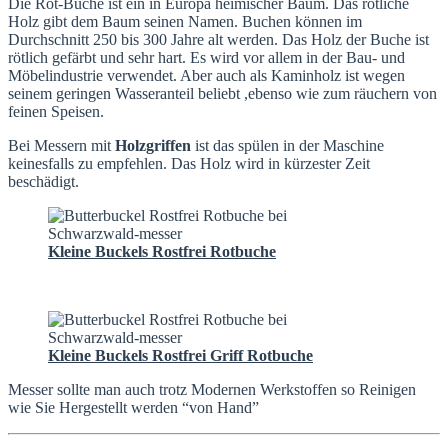
Die Rot-Buche ist ein in Europa heimischer Baum. Das rötliche
Holz gibt dem Baum seinen Namen. Buchen können im
Durchschnitt 250 bis 300 Jahre alt werden. Das Holz der Buche ist
rötlich gefärbt und sehr hart. Es wird vor allem in der Bau- und
Möbelindustrie verwendet. Aber auch als Kaminholz ist wegen
seinem geringen Wasseranteil beliebt ,ebenso wie zum räuchern von
feinen Speisen.
Bei Messern mit
Holzgriffen
ist das spülen in der Maschine
keinesfalls zu empfehlen. Das Holz wird in kürzester Zeit
beschädigt.
Kleine Buckels Rostfrei Rotbuche
Kleine Buckels Rostfrei Griff Rotbuche
Messer sollte man auch trotz Modernen Werkstoffen so Reinigen
wie Sie Hergestellt werden “von Hand”