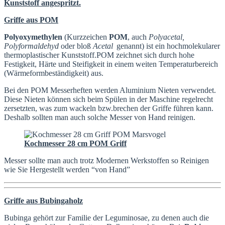
Kunststoff angespritzt.
Griffe aus POM
Polyoxymethylen
(Kurzzeichen
POM
, auch
Polyacetal,
Polyformaldehyd
oder bloß
Acetal
genannt) ist ein hochmolekularer
thermoplastischer Kunststoff.POM zeichnet sich durch hohe
Festigkeit, Härte und Steifigkeit in einem weiten Temperaturbereich
(Wärmeformbeständigkeit) aus.
Bei den POM Messerheften werden Aluminium Nieten verwendet.
Diese Nieten können sich beim Spülen in der Maschine regelrecht
zersetzten, was zum wackeln bzw.brechen der Griffe führen kann.
Deshalb sollten man auch solche Messer von Hand reinigen.
Kochmesser 28 cm POM Griff
Messer sollte man auch trotz Modernen Werkstoffen so Reinigen
wie Sie Hergestellt werden “von Hand”
Griffe aus Bubingaholz
Bubinga gehört zur Familie der Leguminosae, zu denen auch die