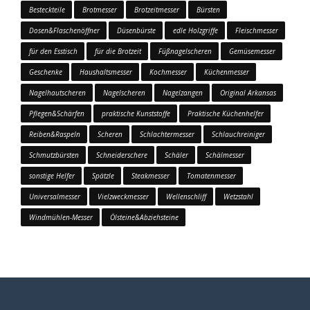
Besteckteile
Brotmesser
Brotzeitmesser
Bürsten
Dosen&Flaschenöffner
Düsenbürste
edle Holzgriffe
Fleischmesser
für den Esstisch
für die Brotzeit
Füßnagelscheren
Gemüsemesser
Geschenke
Haushaltsmesser
Kochmesser
Küchenmesser
Nagelhautscheren
Nagelscheren
Nagelzangen
Original Arkansas
Pflegen&Schärfen
praktische Kunststoffe
Praktische Küchenhelfer
Reiben&Raspeln
Scheren
Schlachtermesser
Schlauchreiniger
Schmutzbürsten
Schneiderschere
Schäler
Schälmesser
sonstige Helfer
Spätzle
Steakmesser
Tomatenmesser
Universalmesser
Vielzweckmesser
Wellenschliff
Wetzstahl
Windmühlen-Messer
Ölsteine&Abziehsteine