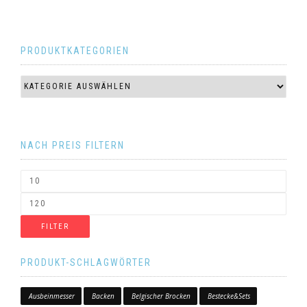
PRODUKTKATEGORIEN
NACH PREIS FILTERN
FILTER
PRODUKT-SCHLAGWÖRTER
Ausbeinmesser
Backen
Belgischer Brocken
Bestecke&Sets