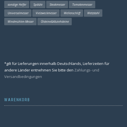
sonstige Helfer
Spätzle
Steakmesser
Tomatenmesser
Universalmesser
Vielzweckmesser
Wellenschliff
Wetzstahl
Windmühlen-Messer
Ölsteine&Abziehsteine
*gilt für Lieferungen innerhalb Deutschlands, Lieferzeiten für
andere Länder entnehmen Sie bitte den
Zahlungs- und
Versandbedingungen
WARENKORB