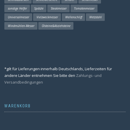
sonstige Helfer
Spätzle
Steakmesser
Tomatenmesser
Universalmesser
Vielzweckmesser
Wellenschliff
Wetzstahl
Windmühlen-Messer
Ölsteine&Abziehsteine
*gilt für Lieferungen innerhalb Deutschlands, Lieferzeiten für
andere Länder entnehmen Sie bitte den
Zahlungs- und
Versandbedingungen
WARENKORB