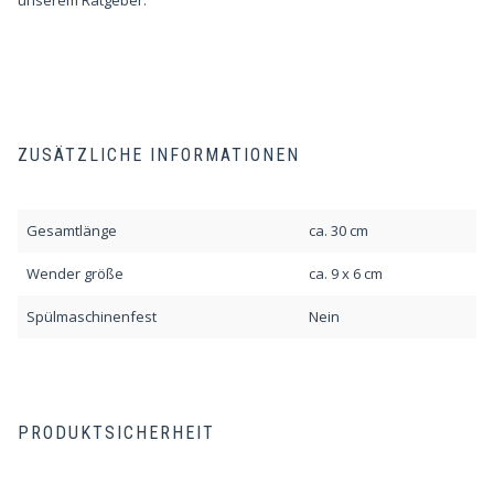
unserem
Ratgeber
.
ZUSÄTZLICHE INFORMATIONEN
Gesamtlänge
ca. 30 cm
Wender größe
ca. 9 x 6 cm
Spülmaschinenfest
Nein
PRODUKTSICHERHEIT