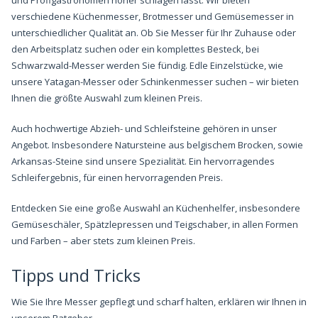
und Profigastronomen höher schlagen lässt. Wir bieten
verschiedene Küchenmesser, Brotmesser und Gemüsemesser in
unterschiedlicher Qualität an. Ob Sie Messer für Ihr Zuhause oder
den Arbeitsplatz suchen oder ein komplettes Besteck, bei
Schwarzwald-Messer werden Sie fündig. Edle Einzelstücke, wie
unsere Yatagan-Messer oder Schinkenmesser suchen – wir bieten
Ihnen die größte Auswahl zum kleinen Preis.
Auch hochwertige Abzieh- und Schleifsteine gehören in unser
Angebot. Insbesondere Natursteine aus belgischem Brocken, sowie
Arkansas-Steine sind unsere Spezialität. Ein hervorragendes
Schleifergebnis, für einen hervorragenden Preis.
Entdecken Sie eine große Auswahl an Küchenhelfer, insbesondere
Gemüseschäler, Spätzlepressen und Teigschaber, in allen Formen
und Farben – aber stets zum kleinen Preis.
Tipps und Tricks
Wie Sie Ihre Messer gepflegt und scharf halten, erklären wir Ihnen in