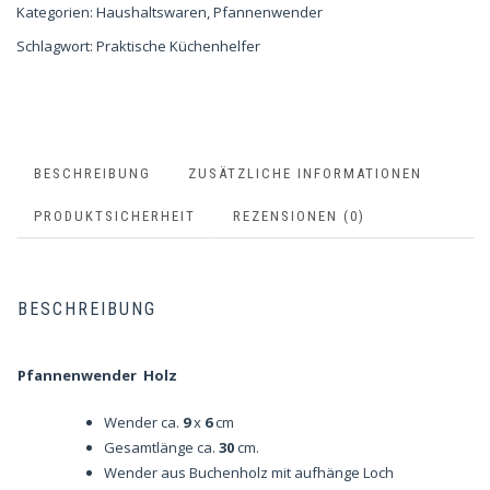
Kategorien:
Haushaltswaren
,
Pfannenwender
Schlagwort:
Praktische Küchenhelfer
BESCHREIBUNG
ZUSÄTZLICHE INFORMATIONEN
PRODUKTSICHERHEIT
REZENSIONEN (0)
BESCHREIBUNG
Pfannenwender Holz
Wender ca.
9
x
6
cm
Gesamtlänge ca.
30
cm.
Wender aus Buchenholz mit aufhänge Loch