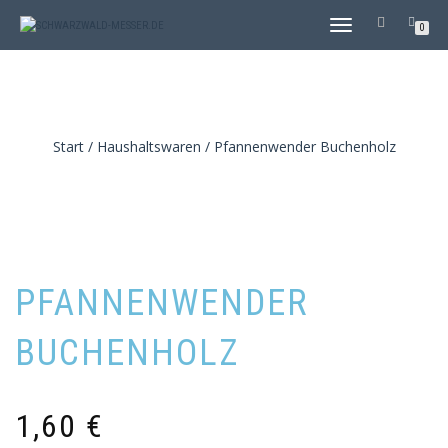
TOGGLE
0
NAVIGATION
Start
/
Haushaltswaren
/ Pfannenwender Buchenholz
PFANNENWENDER
BUCHENHOLZ
1,60
€