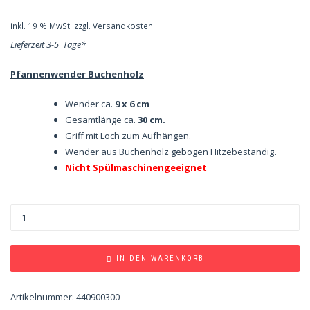
inkl. 19 % MwSt.
zzgl.
Versandkosten
Lieferzeit 3-5 Tage*
Pfannenwender Buchenholz
Wender ca.
9 x 6 cm
Gesamtlänge ca.
30 cm.
Griff mit Loch zum Aufhängen.
Wender aus Buchenholz gebogen Hitzebeständig
.
Nicht Spülmaschinengeeignet
IN DEN WARENKORB
Artikelnummer:
440900300