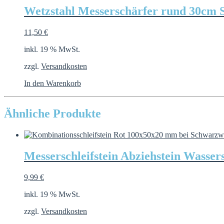
Wetzstahl Messerschärfer rund 30cm 
11,50
€
inkl. 19 % MwSt.
zzgl.
Versandkosten
In den Warenkorb
Ähnliche Produkte
Messerschleifstein Abziehstein Wasse
9,99
€
inkl. 19 % MwSt.
zzgl.
Versandkosten