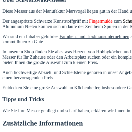
Diese Messer aus der Manufaktur Marsvogel liegen gut in der Hand un
Der angespritzte Schwarze Kunststoffgriff mit
Fingermulde
zum
Schu
Aluminium Nieten können sich im laufe der Zeit beim Spülen in der 
Wir sind ein Inhaber geführtes
Familien- und Traditionsunternehmen
a
kommt Ihnen zu Gute.
In unserem Shop finden Sie alles was Herzen von Hobbyköchen und P
Messer für Ihr Zuhause oder den Arbeitsplatz suchen oder ein kompl
bieten Ihnen die größte Auswahl zum kleinen Preis.
Auch hochwertige Abzieh- und Schleifsteine gehören in unser Angebot
einen hervorragenden Preis.
Entdecken Sie eine große Auswahl an Küchenhelfer, insbesondere Gemü
Tipps und Tricks
Wie Sie Ihre Messer gepflegt und scharf halten, erklären wir Ihnen i
Zusätzliche Informationen