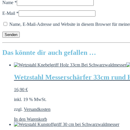
Name
*
E-Mail
*
Name, E-Mail-Adresse und Website in diesem Browser für meine
Das könnte dir auch gefallen …
Wetzstahl Messerschärfer 33cm rund 
16,90
€
inkl. 19 % MwSt.
zzgl.
Versandkosten
In den Warenkorb