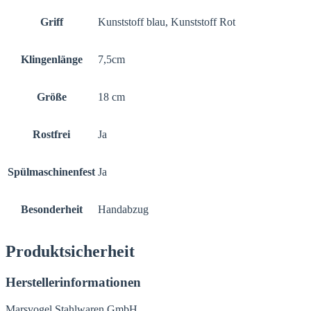
Griff
Kunststoff blau, Kunststoff Rot
Klingenlänge
7,5cm
Größe
18 cm
Rostfrei
Ja
Spülmaschinenfest
Ja
Besonderheit
Handabzug
Produktsicherheit
Herstellerinformationen
Marsvogel Stahlwaren GmbH