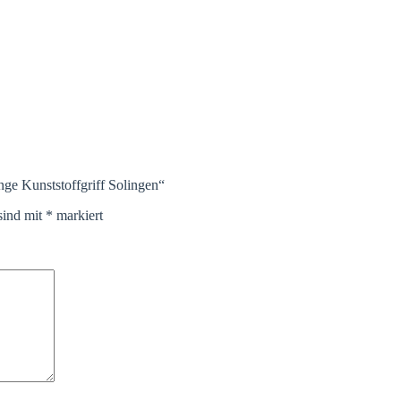
nge Kunststoffgriff Solingen“
sind mit
*
markiert