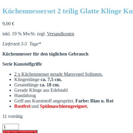
Küchenmesserset 2 teilig Glatte Klinge Kun
9,00
€
inkl. 19 % MwSt.
zzgl.
Versandkosten
Lieferzeit 3-5 Tage*
Küchenmesser für den täglichen Gebrauch
Serie Kunstoffgriffe
2 x Küchenmesser gerade Marsvogel Solingen.
Klingenlänge
ca. 7,5 cm.
Gesamtlänge
ca. 18 cm.
Gerade Klinge aus Edelstahl
Handabzug
Griff aus Kunststoff angespritzt.
Farbe: Blau u. Rot
Rostfrei
und
Spülmaschinengeeignet.
11 vorrätig
Küchenmesserset
2