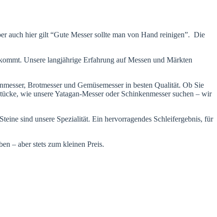
ber auch hier gilt “Gute Messer sollte man von Hand reinigen”. Die
 kommt. Unsere langjährige Erfahrung auf Messen und Märkten
nmesser, Brotmesser und Gemüsemesser in besten Qualität. Ob Sie
stücke, wie unsere Yatagan-Messer oder Schinkenmesser suchen – wir
ine sind unsere Spezialität. Ein hervorragendes Schleifergebnis, für
n – aber stets zum kleinen Preis.