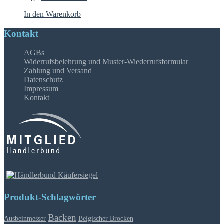
In den Warenkorb
Kontakt
AGBs
Widerrufsbelehrung und Muster-Wiederrufsformular
Zahlung und Versand
Datenschutz
Impressum
Kontakt
Produkt-Schlagwörter
Backen
Ausbeinmesser
Belgischer Brocken