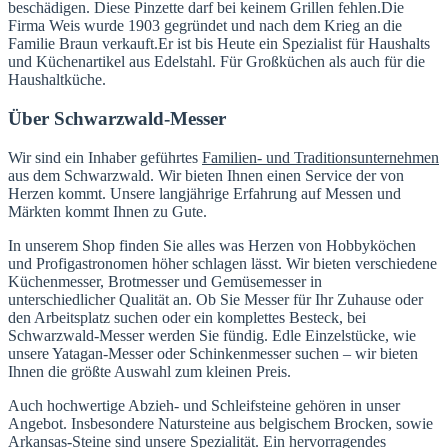
beschädigen. Diese Pinzette darf bei keinem Grillen fehlen.Die
Firma Weis wurde 1903 gegründet und nach dem Krieg an die
Familie Braun verkauft.Er ist bis Heute ein Spezialist für Haushalts
und Küchenartikel aus Edelstahl. Für Großküchen als auch für die
Haushaltküche.
Über Schwarzwald-Messer
Wir sind ein Inhaber geführtes
Familien- und Traditionsunternehmen
aus dem Schwarzwald. Wir bieten Ihnen einen Service der von
Herzen kommt. Unsere langjährige Erfahrung auf Messen und
Märkten kommt Ihnen zu Gute.
In unserem Shop finden Sie alles was Herzen von Hobbyköchen
und Profigastronomen höher schlagen lässt. Wir bieten verschiedene
Küchenmesser, Brotmesser und Gemüsemesser in
unterschiedlicher Qualität an. Ob Sie Messer für Ihr Zuhause oder
den Arbeitsplatz suchen oder ein komplettes Besteck, bei
Schwarzwald-Messer werden Sie fündig. Edle Einzelstücke, wie
unsere Yatagan-Messer oder Schinkenmesser suchen – wir bieten
Ihnen die größte Auswahl zum kleinen Preis.
Auch hochwertige Abzieh- und Schleifsteine gehören in unser
Angebot. Insbesondere Natursteine aus belgischem Brocken, sowie
Arkansas-Steine sind unsere Spezialität. Ein hervorragendes