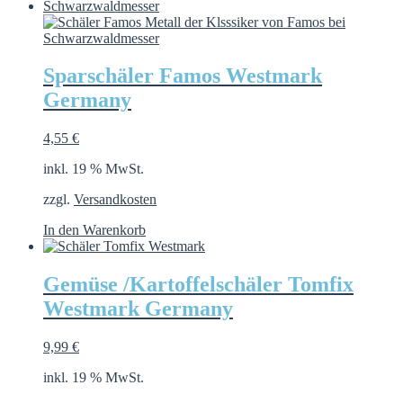
Sparschäler Famos Westmark
Germany
4,55
€
inkl. 19 % MwSt.
zzgl.
Versandkosten
In den Warenkorb
Gemüse /Kartoffelschäler Tomfix
Westmark Germany
9,99
€
inkl. 19 % MwSt.