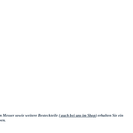
 Messer sowie weitere Besteckteile (
auch bei uns im Shop
) erhalten Sie ein
ben.