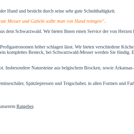
 der Hand und besticht durch seine sehr gute Schnitthaltigkeit.
te Messer und Gabeln sollte man von Hand reinigen”
.
us dem Schwarzwald. Wir bieten Ihnen einen Service der von Herzen
rofigastronomen höher schlagen lässt. Wir bieten verschiedene Küche
r ein komplettes Besteck, bei Schwarzwald-Messer werden Sie fündig. 
. Insbesondere Natursteine aus belgischem Brocken, sowie Arkansas-Ste
seschäler, Spätzlepressen und Teigschaber, in allen Formen und Farbe
n unserem
Ratgeber
.