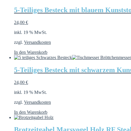
5-Teiliges Besteck mit blauem Kunststo
24,00
€
inkl. 19 % MwSt.
zzgl.
Versandkosten
In den Warenkorb
5-Teiliges Besteck mit schwarzem Kuns
24,00
€
inkl. 19 % MwSt.
zzgl.
Versandkosten
In den Warenkorb
Brotzeitgabel Marsvogel Holz RF Stea