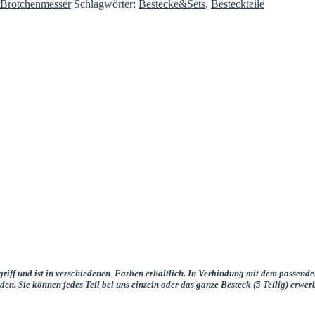
 Brötchenmesser
Schlagwörter:
Bestecke&Sets
,
Besteckteile
riff und ist in verschiedenen Farben erhältlich. In Verbindung mit dem passenden
n. Sie können jedes Teil bei uns einzeln oder das ganze Besteck (5 Teilig) erwer