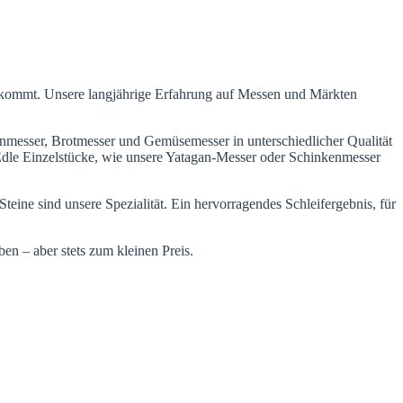
 kommt. Unsere langjährige Erfahrung auf Messen und Märkten
nmesser, Brotmesser und Gemüsemesser in unterschiedlicher Qualität
Edle Einzelstücke, wie unsere Yatagan-Messer oder Schinkenmesser
ine sind unsere Spezialität. Ein hervorragendes Schleifergebnis, für
n – aber stets zum kleinen Preis.