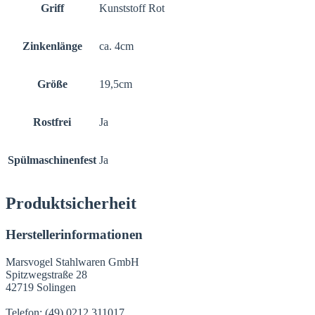
Griff
Kunststoff Rot
Zinkenlänge
ca. 4cm
Größe
19,5cm
Rostfrei
Ja
Spülmaschinenfest
Ja
Produktsicherheit
Herstellerinformationen
Marsvogel Stahlwaren GmbH
Spitzwegstraße 28
42719 Solingen
Telefon: (49) 0212 311017