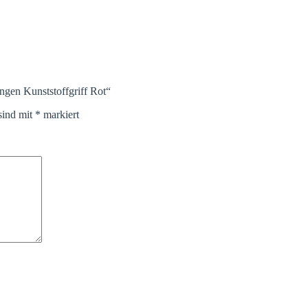
ingen Kunststoffgriff Rot“
sind mit
*
markiert