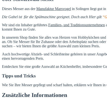
Dieses Messer aus der
Manufaktur Marsvogel
in Solingen liegt gut in
Die Gabel ist für die Spülmaschine geeignet. Doch auch Hier gilt
“Gu
Wir sind ein Inhaber geführtes
Familien- und Traditionsunternehmen
a
kommt Ihnen zu Gute.
In unserem Shop finden Sie alles was Herzen von Hobbyköchen und P
an. Ob Sie Messer für Ihr Zuhause oder den Arbeitsplatz suchen ode
suchen – wir bieten Ihnen die größte Auswahl zum kleinen Preis.
Auch hochwertige Abzieh- und Schleifsteine gehören in unser Angebot
einen hervorragenden Preis.
Entdecken Sie eine große Auswahl an Küchenhelfer, insbesondere Gemü
Tipps und Tricks
Wie Sie Ihre Messer gepflegt und scharf halten, erklären wir Ihnen i
Zusätzliche Informationen