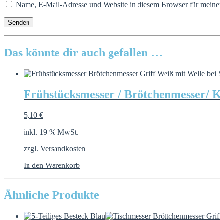
Name, E-Mail-Adresse und Website in diesem Browser für meine
Das könnte dir auch gefallen …
Frühstücksmesser / Brötchenmesser/ Kun
5,10
€
inkl. 19 % MwSt.
zzgl.
Versandkosten
In den Warenkorb
Ähnliche Produkte