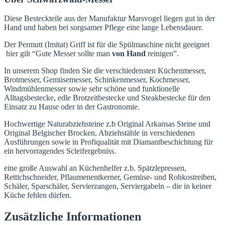
Diese Besteckteile aus der Manufaktur Marsvogel liegen gut in der
Hand und haben bei sorgsamer Pflege eine lange Lebensdauer.
Der Permutt (Imitat) Griff ist für die Spülmaschine nicht geeignet
hier gilt “Gute Messer sollte man
von Hand
reinigen”.
In unserem Shop finden Sie die verschiedensten Küchenmesser,
Brotmesser, Gemüsemesser, Schinkenmesser, Kochmesser,
Windmühlenmesser sowie sehr schöne und funktionelle
Alltagsbestecke, edle Brotzeitbestecke und Steakbestecke für den
Einsatz zu Hause oder in der Gastronomie.
Hochwertige Naturabziehsteine z.b Original Arkansas Steine und
Original Belgischer Brocken. Abziehstähle in verschiedenen
Ausführungen sowie in Profiqualität mit Diamantbeschichtung für
ein hervorragendes Scleifergebniss.
eine große Auswahl an Küchenhelfer z.b. Spätzlepressen,
Rettichschneider, Pflaumenentkerner, Gemüse- und Rohkostreiben,
Schäler, Sparschäler, Servierzangen, Serviergabeln – die in keiner
Küche fehlen dürfen.
Zusätzliche Informationen