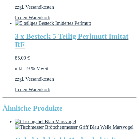
zzgl.
Versandkosten
In den Warenkorb
3 x Besteck 5 Teilig Perlmutt Imitat
RF
85,00
€
inkl. 19 % MwSt.
zzgl.
Versandkosten
In den Warenkorb
Ähnliche Produkte