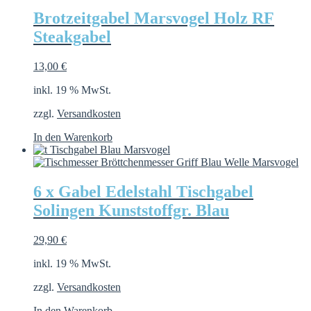
Brotzeitgabel Marsvogel Holz RF
Steakgabel
13,00
€
inkl. 19 % MwSt.
zzgl.
Versandkosten
In den Warenkorb
6 x Gabel Edelstahl Tischgabel
Solingen Kunststoffgr. Blau
29,90
€
inkl. 19 % MwSt.
zzgl.
Versandkosten
In den Warenkorb