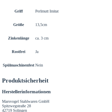
Griff
Perlmutt Imitat
Größe
13,5cm
Zinkenlänge
ca. 3 cm
Rostfrei
Ja
Spülmaschinenfest
Nein
Produktsicherheit
Herstellerinformationen
Marsvogel Stahlwaren GmbH
Spitzwegstraße 28
42719 Solingen