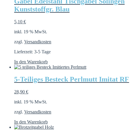
Gabel Edelstahl Tischgabel Solingen
Kunststoffgr. Blau
5,10
€
inkl. 19 % MwSt.
zzgl.
Versandkosten
Lieferzeit:
3-5 Tage
In den Warenkorb
5-Teiliges Besteck Perlmutt Imitat RF
28,90
€
inkl. 19 % MwSt.
zzgl.
Versandkosten
In den Warenkorb