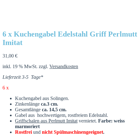
6 x Kuchengabel Edelstahl Griff Perlmutt
Imitat
31,00
€
inkl. 19 % MwSt.
zzgl.
Versandkosten
Lieferzeit 3-5 Tage*
6 x
Kuchengabel aus Solingen.
Zinkenlänge
ca.3 cm.
Gesamtlänge
ca. 14,5 cm.
Gabel aus hochwertigem,
rostfreiem
Edelstahl.
Griffschalen aus Perlmutt Imitat
vernietet.
Farbe: weiss
marmoriert
Rostfrei
und
nicht
Spülmaschinengeeignet
.