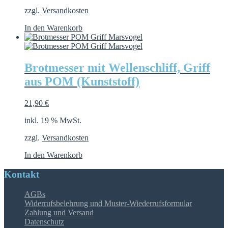
zzgl.
Versandkosten
In den Warenkorb
Brotmesser mit Wellenschliff, Griff
aus POM (Kunststoff)
21,90
€
inkl. 19 % MwSt.
zzgl.
Versandkosten
In den Warenkorb
Kontakt
AGBs
Widerrufsbelehrung und Muster-Wiederrufsformular
Zahlung und Versand
Datenschutz