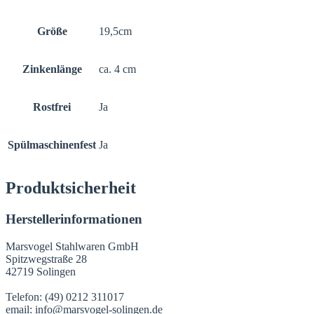
Größe
19,5cm
Zinkenlänge
ca. 4 cm
Rostfrei
Ja
Spülmaschinenfest
Ja
Produktsicherheit
Herstellerinformationen
Marsvogel Stahlwaren GmbH
Spitzwegstraße 28
42719 Solingen
Telefon: (49) 0212 311017
email:
info@marsvogel-solingen.de