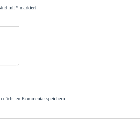
sind mit
*
markiert
n nächsten Kommentar speichern.