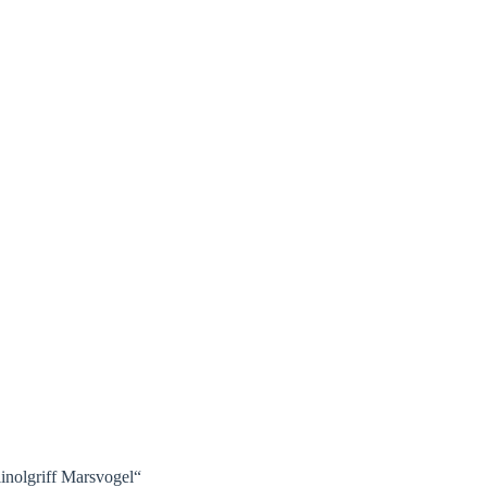
linolgriff Marsvogel“