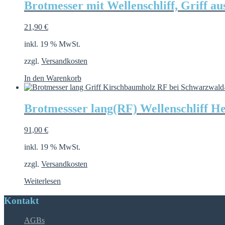
Brotmesser mit Wellenschliff, Griff a
21,90
€
inkl. 19 % MwSt.
zzgl.
Versandkosten
In den Warenkorb
Brotmessser lang(RF) Wellenschliff 
91,00
€
inkl. 19 % MwSt.
zzgl.
Versandkosten
Weiterlesen
Kontakt
AGBs