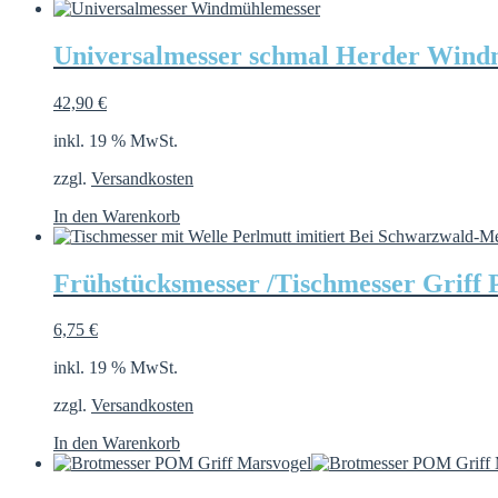
Universalmesser schmal Herder Win
42,90
€
inkl. 19 % MwSt.
zzgl.
Versandkosten
In den Warenkorb
Frühstücksmesser /Tischmesser Griff P
6,75
€
inkl. 19 % MwSt.
zzgl.
Versandkosten
In den Warenkorb