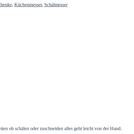
chenke
,
Küchenmesser
,
Schälmesser
iten ob schälen oder zuschneiden alles geht leicht von der Hand.