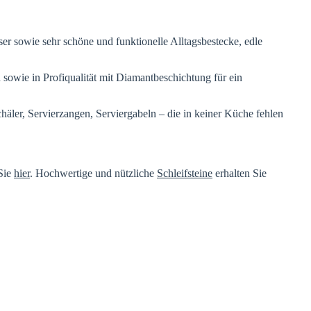
 sowie sehr schöne und funktionelle Alltagsbestecke, edle
sowie in Profiqualität mit Diamantbeschichtung für ein
äler, Servierzangen, Serviergabeln – die in keiner Küche fehlen
 Sie
hier
. Hochwertige und nützliche
Schleifsteine
erhalten Sie