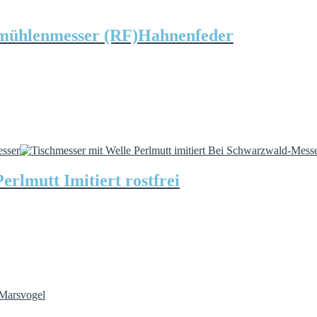
dmühlenmesser (RF)Hahnenfeder
erlmutt Imitiert rostfrei