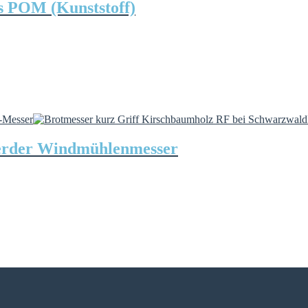
us POM (Kunststoff)
Herder Windmühlenmesser