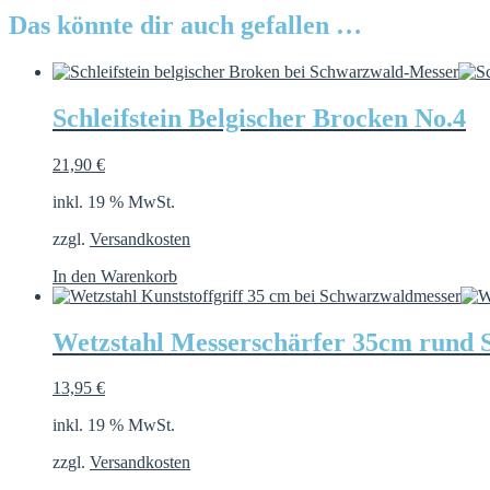
Das könnte dir auch gefallen …
Schleifstein Belgischer Brocken No.4
21,90
€
inkl. 19 % MwSt.
zzgl.
Versandkosten
In den Warenkorb
Wetzstahl Messerschärfer 35cm rund 
13,95
€
inkl. 19 % MwSt.
zzgl.
Versandkosten