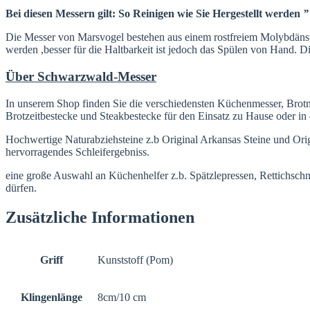
Bei diesen Messern gilt: So Reinigen wie Sie Hergestellt werden
Die Messer von Marsvogel bestehen aus einem rostfreiem Molybdänst
werden ,besser für die Haltbarkeit ist jedoch das Spülen von Hand. 
Über Schwarzwald-Messer
In unserem Shop finden Sie die verschiedensten Küchenmesser, Brot
Brotzeitbestecke und Steakbestecke für den Einsatz zu Hause oder in
Hochwertige Naturabziehsteine z.b Original Arkansas Steine und Orig
hervorragendes Schleifergebniss.
eine große Auswahl an Küchenhelfer z.b. Spätzlepressen, Rettichschn
dürfen.
Zusätzliche Informationen
Griff
Kunststoff (Pom)
Klingenlänge
8cm/10 cm