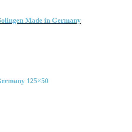
Solingen Made in Germany
 Germany 125×50