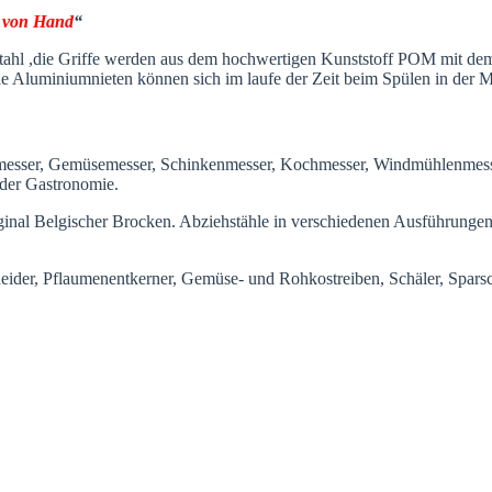
”
von Hand
“
ahl ,die Griffe werden aus dem hochwertigen Kunststoff POM mit dem 
Die Aluminiumnieten können sich im laufe der Zeit beim Spülen in der 
messer, Gemüsemesser, Schinkenmesser, Kochmesser, Windmühlenmesser
 der Gastronomie.
inal Belgischer Brocken. Abziehstähle in verschiedenen Ausführungen 
eider, Pflaumenentkerner, Gemüse- und Rohkostreiben, Schäler, Sparsch