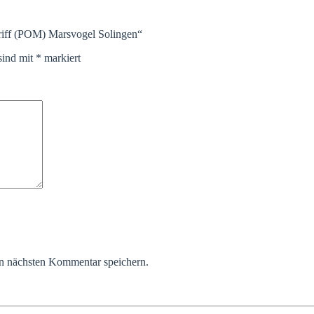
Griff (POM) Marsvogel Solingen“
sind mit
*
markiert
n nächsten Kommentar speichern.