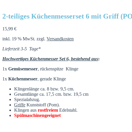
2-teiliges Küchenmesserset 6 mit Griff (
15,99
€
inkl. 19 % MwSt.
zzgl.
Versandkosten
Lieferzeit 3-5 Tage*
Hochwertiges Küchenmesser Set 6, bestehend aus
:
1x
Gemüsemesser
, rückenspitze Klinge
1x
Küchenmesser
, gerade Klinge
Klingenlänge ca. 8 bzw. 9,5 cm.
Gesamtlänge ca. 17,5 cm. bzw. 19,5 cm
Spezialabzug.
Griffe
Kunststoff (Pom).
Klingen aus
rostfreiem
Edelstahl.
Spülmaschinengeeignet