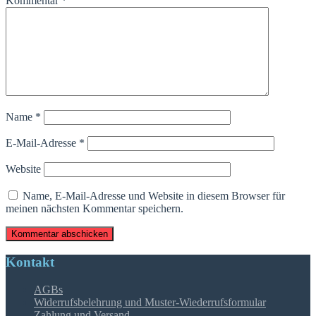
Kommentar
*
Name
*
E-Mail-Adresse
*
Website
Name, E-Mail-Adresse und Website in diesem Browser für
meinen nächsten Kommentar speichern.
Kontakt
AGBs
Widerrufsbelehrung und Muster-Wiederrufsformular
Zahlung und Versand