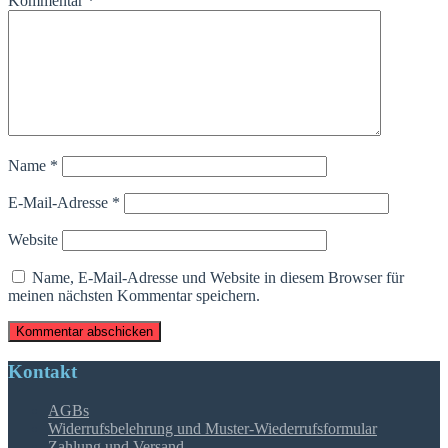
Kommentar
*
Name
*
E-Mail-Adresse
*
Website
Name, E-Mail-Adresse und Website in diesem Browser für
meinen nächsten Kommentar speichern.
Kontakt
AGBs
Widerrufsbelehrung und Muster-Wiederrufsformular
Zahlung und Versand