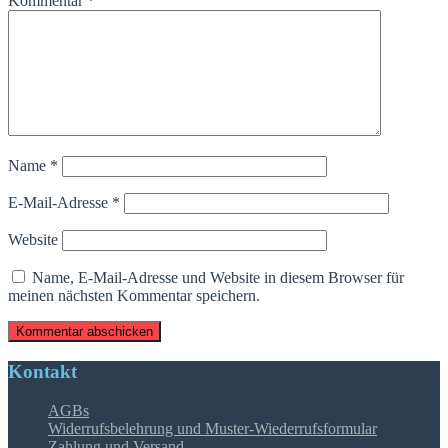
Kommentar
*
Name
*
E-Mail-Adresse
*
Website
Name, E-Mail-Adresse und Website in diesem Browser für
meinen nächsten Kommentar speichern.
Kontakt
AGBs
Widerrufsbelehrung und Muster-Wiederrufsformular
Zahlung und Versand