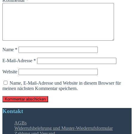
Kommentar
*
Name
*
E-Mail-Adresse
*
Website
Name, E-Mail-Adresse und Website in diesem Browser für
meinen nächsten Kommentar speichern.
Kontakt
AGBs
Widerrufsbelehrung und Muster-Wiederrufsformular
Zahlung und Versand