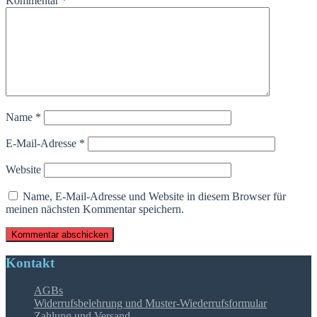
Kommentar
*
Name
*
E-Mail-Adresse
*
Website
Name, E-Mail-Adresse und Website in diesem Browser für
meinen nächsten Kommentar speichern.
Kontakt
AGBs
Widerrufsbelehrung und Muster-Wiederrufsformular
Zahlung und Versand