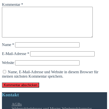
Kommentar
*
Name
*
E-Mail-Adresse
*
Website
Name, E-Mail-Adresse und Website in diesem Browser für
meinen nächsten Kommentar speichern.
Kontakt
AGBs
Widerrufsbelehrung und Muster-Wiederrufsformular