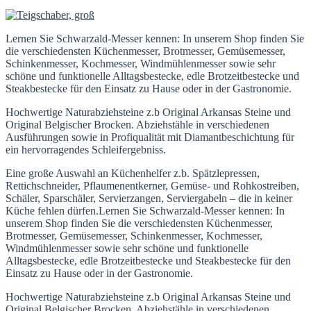
Lernen Sie Schwarzald-Messer kennen: In unserem Shop finden Sie
die verschiedensten Küchenmesser, Brotmesser, Gemüsemesser,
Schinkenmesser, Kochmesser, Windmühlenmesser sowie sehr
schöne und funktionelle Alltagsbestecke, edle Brotzeitbestecke und
Steakbestecke für den Einsatz zu Hause oder in der Gastronomie.
Hochwertige Naturabziehsteine z.b Original Arkansas Steine und
Original Belgischer Brocken. Abziehstähle in verschiedenen
Ausführungen sowie in Profiqualität mit Diamantbeschichtung für
ein hervorragendes Schleifergebniss.
Eine große Auswahl an Küchenhelfer z.b. Spätzlepressen,
Rettichschneider, Pflaumenentkerner, Gemüse- und Rohkostreiben,
Schäler, Sparschäler, Servierzangen, Serviergabeln – die in keiner
Küche fehlen dürfen.Lernen Sie Schwarzald-Messer kennen: In
unserem Shop finden Sie die verschiedensten Küchenmesser,
Brotmesser, Gemüsemesser, Schinkenmesser, Kochmesser,
Windmühlenmesser sowie sehr schöne und funktionelle
Alltagsbestecke, edle Brotzeitbestecke und Steakbestecke für den
Einsatz zu Hause oder in der Gastronomie.
Hochwertige Naturabziehsteine z.b Original Arkansas Steine und
Original Belgischer Brocken. Abziehstähle in verschiedenen