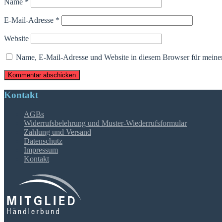
Name
*
E-Mail-Adresse
*
Website
Name, E-Mail-Adresse und Website in diesem Browser für meine
Kontakt
AGBs
Widerrufsbelehrung und Muster-Wiederrufsformular
Zahlung und Versand
Datenschutz
Impressum
Kontakt