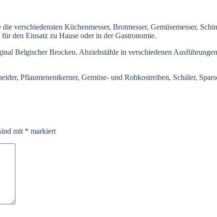
e die verschiedensten Küchenmesser, Brotmesser, Gemüsemesser, Sch
e für den Einsatz zu Hause oder in der Gastronomie.
inal Belgischer Brocken. Abziehstähle in verschiedenen Ausführungen 
eider, Pflaumenentkerner, Gemüse- und Rohkostreiben, Schäler, Sparsc
sind mit
*
markiert