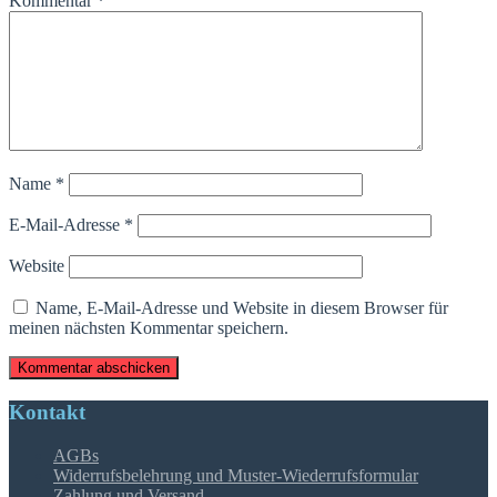
Kommentar
*
Name
*
E-Mail-Adresse
*
Website
Name, E-Mail-Adresse und Website in diesem Browser für
meinen nächsten Kommentar speichern.
Kontakt
AGBs
Widerrufsbelehrung und Muster-Wiederrufsformular
Zahlung und Versand