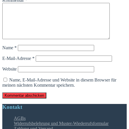
Kommentar
*
Name
*
E-Mail-Adresse
*
Website
Name, E-Mail-Adresse und Website in diesem Browser für
meinen nächsten Kommentar speichern.
Kontakt
AGBs
Widerrufsbelehrung und Muster-Wiederrufsformular
Zahlung und Versand