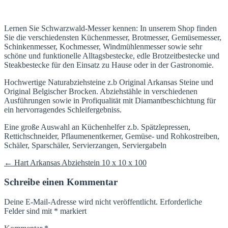
Lernen Sie Schwarzwald-Messer kennen: In unserem Shop finden
Sie die verschiedensten Küchenmesser, Brotmesser, Gemüsemesser,
Schinkenmesser, Kochmesser, Windmühlenmesser sowie sehr
schöne und funktionelle Alltagsbestecke, edle Brotzeitbestecke und
Steakbestecke für den Einsatz zu Hause oder in der Gastronomie.
Hochwertige Naturabziehsteine z.b Original Arkansas Steine und
Original Belgischer Brocken. Abziehstähle in verschiedenen
Ausführungen sowie in Profiqualität mit Diamantbeschichtung für
ein hervorragendes Schleifergebniss.
Eine große Auswahl an Küchenhelfer z.b. Spätzlepressen,
Rettichschneider, Pflaumenentkerner, Gemüse- und Rohkostreiben,
Schäler, Sparschäler, Servierzangen, Serviergabeln
Beitragsnavigation
←
Hart Arkansas Abziehstein 10 x 10 x 100
Schreibe einen Kommentar
Deine E-Mail-Adresse wird nicht veröffentlicht.
Erforderliche
Felder sind mit
*
markiert