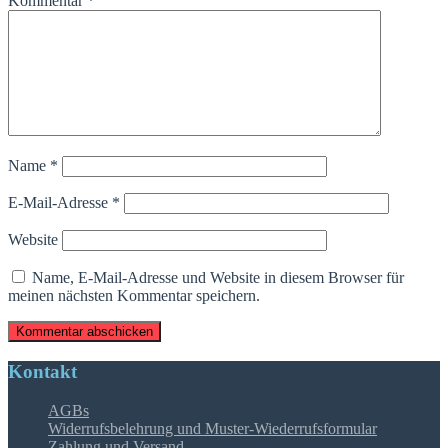
Kommentar
*
Name
*
E-Mail-Adresse
*
Website
Name, E-Mail-Adresse und Website in diesem Browser für
meinen nächsten Kommentar speichern.
Kontakt
AGBs
Widerrufsbelehrung und Muster-Wiederrufsformular
Zahlung und Versand