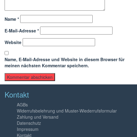
Name
*
E-Mail-Adresse
*
Website
Name, E-Mail-Adresse und Website in diesem Browser für
meinen nächsten Kommentar speichern.
Kontakt
AGBs
Widerrufsbelehrung und Muster-Wiederrufsformular
Zahlung und Versand
Datenschutz
Impressum
Kontakt