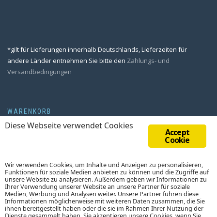
*gilt für Lieferungen innerhalb Deutschlands, Lieferzeiten für
andere Länder entnehmen Sie bitte den
Zahlungs- und
Versandbedingungen
WARENKORB
Diese Webseite verwendet Cookies
Accept
Cookie
Wir verwenden Cookies, um Inhalte und Anzeigen zu personalisieren,
Funktionen für soziale Medien anbieten zu können und die Zugriffe auf
unsere Website zu analysieren. Außerdem geben wir Informationen zu
Ihrer Verwendung unserer Website an unsere Partner für soziale
Medien, Werbung und Analysen weiter. Unsere Partner führen diese
Informationen möglicherweise mit weiteren Daten zusammen, die Sie
© 2018 SCHWARZALD-MESSER.DE
ihnen bereitgestellt haben oder die sie im Rahmen Ihrer Nutzung der
Dienste gesammelt haben. Sie akzeptieren unsere Cookies, wenn Sie