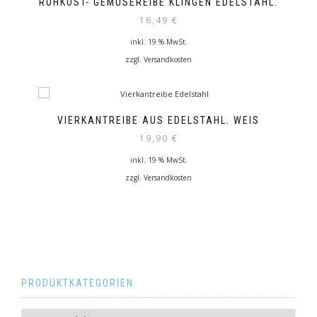
ROHKOST- GEMÜSEREIBE KLINGEN EDELSTAHL.
16,49
€
inkl. 19 % MwSt.
zzgl.
Versandkosten
VIERKANTREIBE AUS EDELSTAHL. WEIS
19,90
€
inkl. 19 % MwSt.
zzgl.
Versandkosten
PRODUKTKATEGORIEN