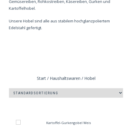
Gemüsereiben, Rohkostreiben, Käsereiben, Gurken und
Kartoffelhobel.
Unsere Hobel sind alle aus stabilem hochglanzpoliertem
Edelstahl gefertigt.
Start
/
Haushaltswaren
/ Hobel