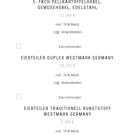
5- FACH PELLKARTOFFELHOBEL,
GEMÜSEHOBEL, EDELSTAHL
12,99
€
inkl. 19 % MwSt.
zzgl.
Versandkosten
EIERTEILER DUPLEX WESTMARK GERMANY
16,79
€
inkl. 19 % MwSt.
zzgl.
Versandkosten
EIERTEILER TRADITIONELL KUNSTSTOFF
WESTMARK GERMANY
5,49
€
inkl. 19 % MwSt.