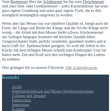
Vom
Brotmesser
über das
Schälmesser
bis hin zum
Fleischmesser
und zum Obst- oder Gemüsemesser – jedes Küchenmesser hat seine
ganz eigene Gestaltung und seine ganz eigene Form, die es ihm
ermöglicht bestmöglich eingesetzt zu werden.
Wenn aber das Messer nur von minderer Qualität ist, bringt auch die
Form, die Länge und Breite der Klinge und die Art der Klinge recht
wenig – die Arbeit mit dem Messer bleibt schwer. Küchenmesser
aus Solingen hingegen kommen mit höchster Qualität daher.
Ausgezeichneter Stahl, perfekt verarbeitet, garantiert rostfrei und je
nach Griff-Art Spülmaschinen geeignet. So wird die Arbeit in der
Küche mit dem richtigen Messer schnell zum Kinderspiel. Und Sie
haben mehr Zeit und Kraft sich den wichtigen Dingen des Lebens
zu widmen.
Hier gelangen Sie zu unserer Übersicht:
Alle Schneidwaren
.
Kontakt
AGBs
Widerrufsbelehrung und Muster-Wiederrufsformular
Zahlung und Versand
Datenschutz
Impressum
Kontakt