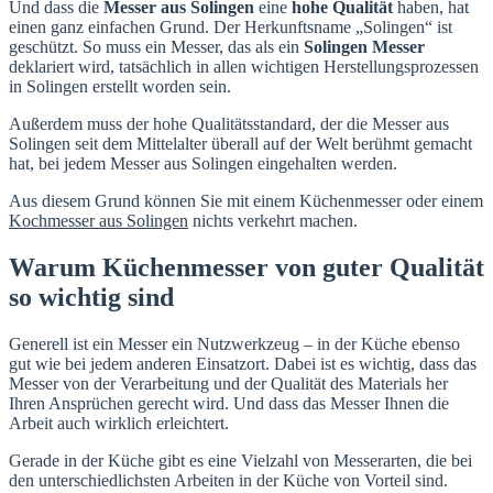
Und dass die
Messer aus Solingen
eine
hohe Qualität
haben, hat
einen ganz einfachen Grund. Der Herkunftsname „Solingen“ ist
geschützt. So muss ein Messer, das als ein
Solingen Messer
deklariert wird, tatsächlich in allen wichtigen Herstellungsprozessen
in Solingen erstellt worden sein.
Außerdem muss der hohe Qualitätsstandard, der die Messer aus
Solingen seit dem Mittelalter überall auf der Welt berühmt gemacht
hat, bei jedem Messer aus Solingen eingehalten werden.
Aus diesem Grund können Sie mit einem Küchenmesser oder einem
Kochmesser aus Solingen
nichts verkehrt machen.
Warum Küchenmesser von guter Qualität
so wichtig sind
Generell ist ein Messer ein Nutzwerkzeug – in der Küche ebenso
gut wie bei jedem anderen Einsatzort. Dabei ist es wichtig, dass das
Messer von der Verarbeitung und der Qualität des Materials her
Ihren Ansprüchen gerecht wird. Und dass das Messer Ihnen die
Arbeit auch wirklich erleichtert.
Gerade in der Küche gibt es eine Vielzahl von Messerarten, die bei
den unterschiedlichsten Arbeiten in der Küche von Vorteil sind.