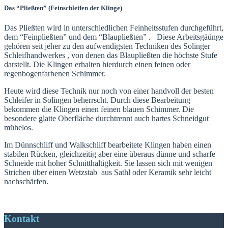
Das “Pließten” (Feinschleifen der Klinge)
Das Pließten wird in unterschiedlichen Feinheitsstufen durchgeführt,
dem “Feinpließten” und dem “Blaupließten” . Diese Arbeitsgäünge
gehören seit jeher zu den aufwendigsten Techniken des Solinger
Schleifhandwerkes , von denen das Blaupließten die höchste Stufe
darstellt. Die Klingen erhalten hierdurch einen feinen oder
regenbogenfarbenen Schimmer.
Heute wird diese Technik nur noch von einer handvoll der besten
Schleifer in Solingen beherrscht. Durch diese Bearbeitung
bekommen die Klingen einen feinen blauen Schimmer. Die
besondere glatte Oberfläche durchtrennt auch hartes Schneidgut
mühelos.
Im Dünnschliff und Walkschliff bearbeitete Klingen haben einen
stabilen Rücken, gleichzeitig aber eine überaus dünne und scharfe
Schneide mit hoher Schnitthaltigkeit. Sie lassen sich mit wenigen
Strichen über einen Wetzstab aus Sathl oder Keramik sehr leicht
nachschärfen.
Kontakt