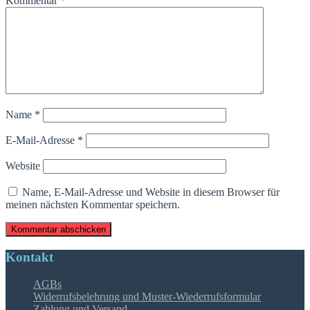
Kommentar
*
Name
*
E-Mail-Adresse
*
Website
Name, E-Mail-Adresse und Website in diesem Browser für
meinen nächsten Kommentar speichern.
Kontakt
AGBs
Widerrufsbelehrung und Muster-Wiederrufsformular
Zahlung und Versand