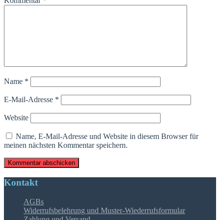
Kommentar
*
Name
*
E-Mail-Adresse
*
Website
Name, E-Mail-Adresse und Website in diesem Browser für
meinen nächsten Kommentar speichern.
Kontakt
AGBs
Widerrufsbelehrung und Muster-Wiederrufsformular
Zahlung und Versand